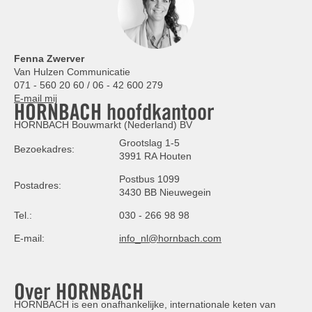
Fenna Zwerver
Van Hulzen Communicatie
071 - 560 20 60 / 06 - 42 600 279
E-mail mij
HORNBACH hoofdkantoor
HORNBACH Bouwmarkt (Nederland) BV
Grootslag 1-5
Bezoekadres:
3991 RA Houten
Postbus 1099
Postadres:
3430 BB Nieuwegein
Tel.:
030 - 266 98 98
E-mail:
info_nl@hornbach.com
Over HORNBACH
HORNBACH is een onafhankelijke, internationale keten van