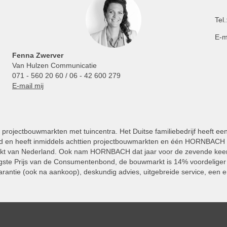
Tel.
E-m
Fenna Zwerver
Van Hulzen Communicatie
071 - 560 20 60 / 06 - 42 600 279
E-mail mij
projectbouwmarkten met tuincentra. Het Duitse familiebedrijf heeft ee
 en heeft inmiddels achttien projectbouwmarkten en één HORNBACH Vl
kt van Nederland. Ook nam HORNBACH dat jaar voor de zevende keer
ste Prijs van de Consumentenbond, de bouwmarkt is 14% voordeliger 
rantie (ook na aankoop), deskundig advies, uitgebreide service, een e