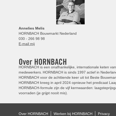
Annelies
Melis
HORNBACH Bouwmarkt Nederland
030 - 266 98 98
E-mail mij
Over HORNBACH
HORNBACH is een onafhankelijke, internationale keten van 
medewerkers. HORNBACH is sinds 1997 actief in Nederland
HORNBACH voor de achttiende keer uit tot Beste Bouwmar
HORNBACH kreeg in april 2024 opnieuw het predicaat Laag
HORNBACH-formule zijn de vijf kernwaarden: laagsteprijsga
voorraden (je grijpt nooit mis).
Over HORNBACH
Werken bij HORNBACH
Privacy