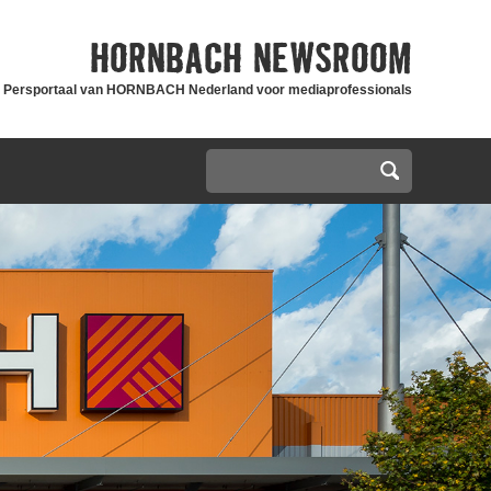
HORNBACH
NEWSROOM
Persportaal van HORNBACH Nederland voor mediaprofessionals