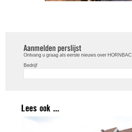
Aanmelden perslijst
Ontvang u graag als eerste nieuws over HORNBACH
Bedrijf
Lees ook ...