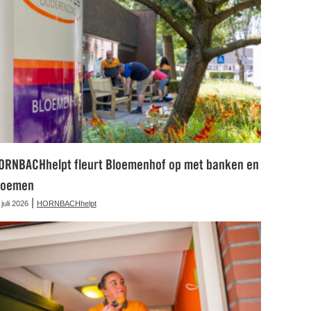
ORNBACHhelpt fleurt Bloemenhof op met banken en
loemen
|
 juli 2026
HORNBACHhelpt