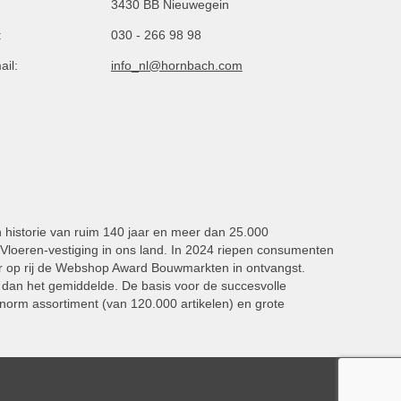
3430 BB Nieuwegein
:
030 - 266 98 98
ail:
info_nl@hornbach.com
n historie van ruim 140 jaar en meer dan 25.000
oeren-vestiging in ons land. In 2024 riepen consumenten
 op rij de Webshop Award Bouwmarkten in ontvangst.
dan het gemiddelde. De basis voor de succesvolle
norm assortiment (van 120.000 artikelen) en grote