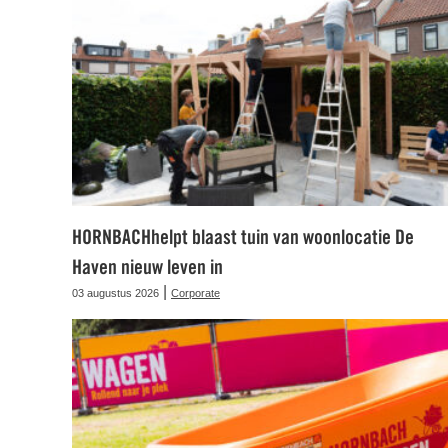
HORNBACHhelpt blaast tuin van woonlocatie De
Haven nieuw leven in
|
03 augustus 2026
Corporate