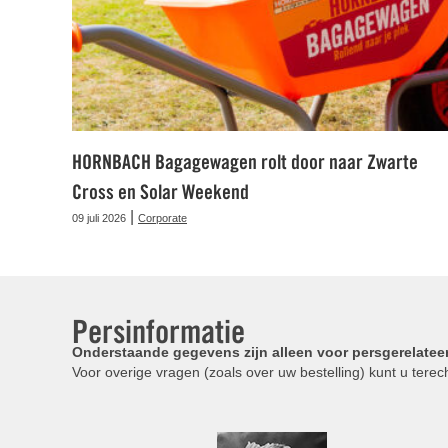
HORNBACH Bagagewagen rolt door naar Zwarte
Cross en Solar Weekend
|
09 juli 2026
Corporate
Persinformatie
Onderstaande gegevens zijn alleen voor persgerelatee
Voor overige vragen (zoals over uw bestelling) kunt u terech