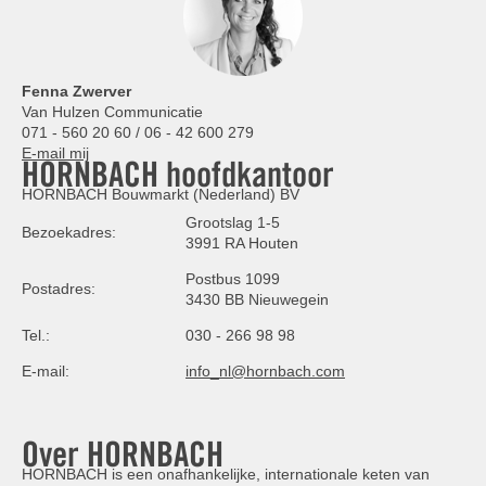
Fenna Zwerver
Van Hulzen Communicatie
071 - 560 20 60 / 06 - 42 600 279
E-mail mij
HORNBACH hoofdkantoor
HORNBACH Bouwmarkt (Nederland) BV
Grootslag 1-5
Bezoekadres:
3991 RA Houten
Postbus 1099
Postadres:
3430 BB Nieuwegein
Tel.:
030 - 266 98 98
E-mail:
info_nl@hornbach.com
Over HORNBACH
HORNBACH is een onafhankelijke, internationale keten van