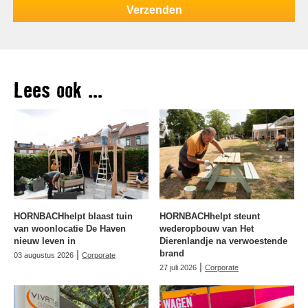
Lees ook ...
HORNBACHhelpt blaast tuin
HORNBACHhelpt steunt
van woonlocatie De Haven
wederopbouw van Het
nieuw leven in
Dierenlandje na verwoestende
|
brand
03 augustus 2026
Corporate
|
27 juli 2026
Corporate