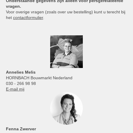
Onderstaande gegevens zijn alleen voor persgerelateerde
vragen.
Voor overige vragen (zoals over uw bestelling) kunt u terecht bij
het
contactformulier
.
Annelies
Melis
HORNBACH Bouwmarkt Nederland
030 - 266 98 98
E-mail mij
Fenna Zwerver