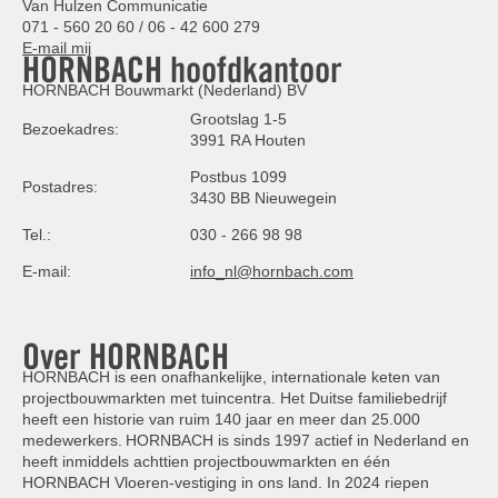
Van Hulzen Communicatie
071 - 560 20 60 / 06 - 42 600 279
E-mail mij
HORNBACH hoofdkantoor
HORNBACH Bouwmarkt (Nederland) BV
Grootslag 1-5
Bezoekadres:
3991 RA Houten
Postbus 1099
Postadres:
3430 BB Nieuwegein
Tel.:
030 - 266 98 98
E-mail:
info_nl@hornbach.com
Over HORNBACH
HORNBACH is een onafhankelijke, internationale keten van
projectbouwmarkten met tuincentra. Het Duitse familiebedrijf
heeft een historie van ruim 140 jaar en meer dan 25.000
medewerkers. HORNBACH is sinds 1997 actief in Nederland en
heeft inmiddels achttien projectbouwmarkten en één
HORNBACH Vloeren-vestiging in ons land. In 2024 riepen