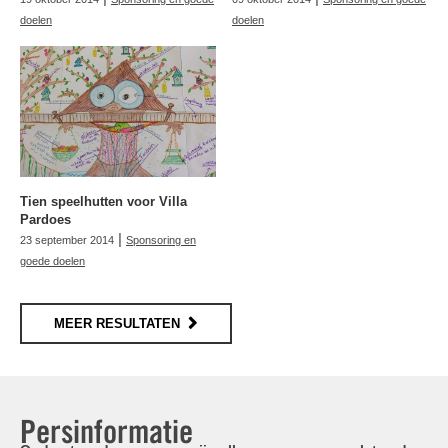
doelen
doelen
Tien speelhutten voor Villa
Pardoes
|
23 september 2014
Sponsoring en
goede doelen
MEER RESULTATEN
Persinformatie