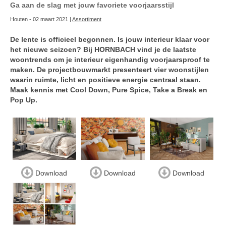
Ga aan de slag met jouw favoriete voorjaarsstijl
Houten - 02 maart 2021 |
Assortiment
De lente is officieel begonnen. Is jouw interieur klaar voor
het nieuwe seizoen? Bij HORNBACH vind je de laatste
woontrends om je interieur eigenhandig voorjaarsproof te
maken. De projectbouwmarkt presenteert vier woonstijlen
waarin ruimte, licht en positieve energie centraal staan.
Maak kennis met Cool Down, Pure Spice, Take a Break en
Pop Up.
Download
Download
Download