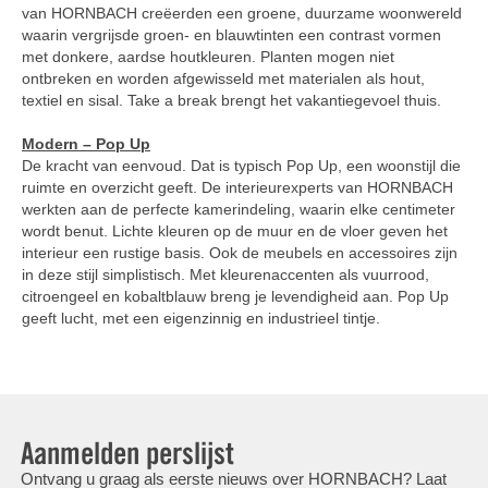
van HORNBACH creëerden een groene, duurzame woonwereld
waarin vergrijsde groen- en blauwtinten een contrast vormen
met donkere, aardse houtkleuren. Planten mogen niet
ontbreken en worden afgewisseld met materialen als hout,
textiel en sisal. Take a break brengt het vakantiegevoel thuis.
Modern – Pop Up
De kracht van eenvoud. Dat is typisch Pop Up, een woonstijl die
ruimte en overzicht geeft. De interieurexperts van HORNBACH
werkten aan de perfecte kamerindeling, waarin elke centimeter
wordt benut. Lichte kleuren op de muur en de vloer geven het
interieur een rustige basis. Ook de meubels en accessoires zijn
in deze stijl simplistisch. Met kleurenaccenten als vuurrood,
citroengeel en kobaltblauw breng je levendigheid aan. Pop Up
geeft lucht, met een eigenzinnig en industrieel tintje.
Aanmelden perslijst
Ontvang u graag als eerste nieuws over HORNBACH? Laat