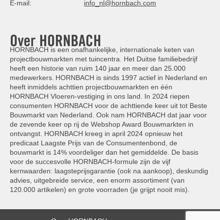
E-mail:
info_nl@hornbach.com
Over HORNBACH
HORNBACH is een onafhankelijke, internationale keten van
projectbouwmarkten met tuincentra. Het Duitse familiebedrijf
heeft een historie van ruim 140 jaar en meer dan 25.000
medewerkers. HORNBACH is sinds 1997 actief in Nederland en
heeft inmiddels achttien projectbouwmarkten en één
HORNBACH Vloeren-vestiging in ons land. In 2024 riepen
consumenten HORNBACH voor de achttiende keer uit tot Beste
Bouwmarkt van Nederland. Ook nam HORNBACH dat jaar voor
de zevende keer op rij de Webshop Award Bouwmarkten in
ontvangst. HORNBACH kreeg in april 2024 opnieuw het
predicaat Laagste Prijs van de Consumentenbond, de
bouwmarkt is 14% voordeliger dan het gemiddelde. De basis
voor de succesvolle HORNBACH-formule zijn de vijf
kernwaarden: laagsteprijsgarantie (ook na aankoop), deskundig
advies, uitgebreide service, een enorm assortiment (van
120.000 artikelen) en grote voorraden (je grijpt nooit mis).