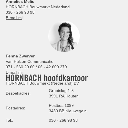
Annelies
Melis
HORNBACH Bouwmarkt Nederland
030 - 266 98 98
E-mail mij
Fenna Zwerver
Van Hulzen Communicatie
071 - 560 20 60 / 06 - 42 600 279
E-mail mij
HORNBACH hoofdkantoor
HORNBACH Bouwmarkt (Nederland) BV
Grootslag 1-5
Bezoekadres:
3991 RA Houten
Postbus 1099
Postadres:
3430 BB Nieuwegein
Tel.:
030 - 266 98 98