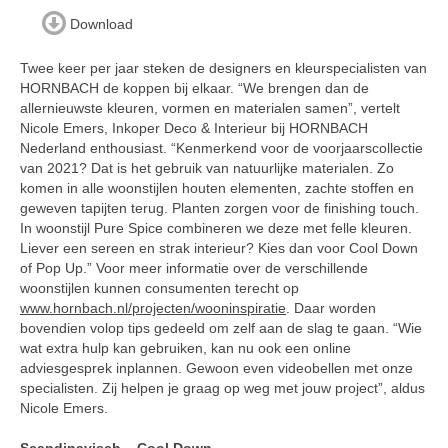
Download
Twee keer per jaar steken de designers en kleurspecialisten van
HORNBACH de koppen bij elkaar. “We brengen dan de
allernieuwste kleuren, vormen en materialen samen”, vertelt
Nicole Emers, Inkoper Deco & Interieur bij HORNBACH
Nederland enthousiast. “Kenmerkend voor de voorjaarscollectie
van 2021? Dat is het gebruik van natuurlijke materialen. Zo
komen in alle woonstijlen houten elementen, zachte stoffen en
geweven tapijten terug. Planten zorgen voor de finishing touch.
In woonstijl Pure Spice combineren we deze met felle kleuren.
Liever een sereen en strak interieur? Kies dan voor Cool Down
of Pop Up.” Voor meer informatie over de verschillende
woonstijlen kunnen consumenten terecht op
www.hornbach.nl/projecten/wooninspiratie
. Daar worden
bovendien volop tips gedeeld om zelf aan de slag te gaan. “Wie
wat extra hulp kan gebruiken, kan nu ook een online
adviesgesprek inplannen. Gewoon even videobellen met onze
specialisten. Zij helpen je graag op weg met jouw project”, aldus
Nicole Emers.