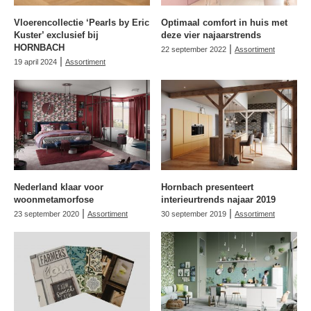
Vloerencollectie ‘Pearls by Eric
Optimaal comfort in huis met
Kuster’ exclusief bij
deze vier najaarstrends
HORNBACH
|
22 september 2022
Assortiment
|
19 april 2024
Assortiment
Nederland klaar voor
Hornbach presenteert
woonmetamorfose
interieurtrends najaar 2019
|
|
23 september 2020
Assortiment
30 september 2019
Assortiment