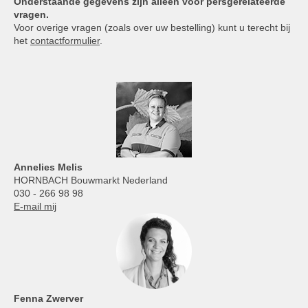
Onderstaande gegevens zijn alleen voor persgerelateerde
vragen.
Voor overige vragen (zoals over uw bestelling) kunt u terecht bij
het
contactformulier
.
Annelies
Melis
HORNBACH Bouwmarkt Nederland
030 - 266 98 98
E-mail mij
Fenna Zwerver