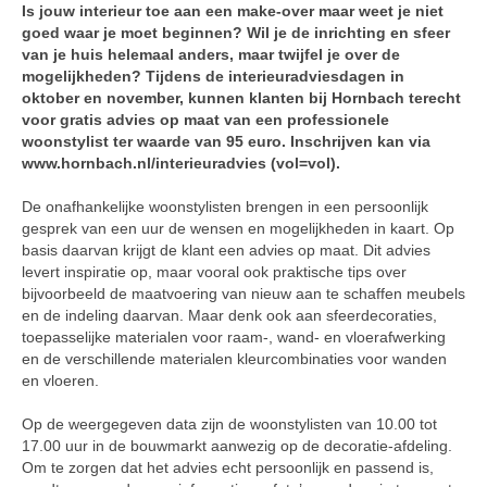
Is jouw interieur toe aan een make-over maar weet je niet
goed waar je moet beginnen? Wil je de inrichting en sfeer
van je huis helemaal anders, maar twijfel je over de
mogelijkheden? Tijdens de interieuradviesdagen in
oktober en november, kunnen klanten bij Hornbach terecht
voor gratis advies op maat van een professionele
woonstylist ter waarde van 95 euro. Inschrijven kan via
www.hornbach.nl/interieuradvies (vol=vol).
De onafhankelijke woonstylisten brengen in een persoonlijk
gesprek van een uur de wensen en mogelijkheden in kaart. Op
basis daarvan krijgt de klant een advies op maat. Dit advies
levert inspiratie op, maar vooral ook praktische tips over
bijvoorbeeld de maatvoering van nieuw aan te schaffen meubels
en de indeling daarvan. Maar denk ook aan sfeerdecoraties,
toepasselijke materialen voor raam-, wand- en vloerafwerking
en de verschillende materialen kleurcombinaties voor wanden
en vloeren.
Op de weergegeven data zijn de woonstylisten van 10.00 tot
17.00 uur in de bouwmarkt aanwezig op de decoratie-afdeling.
Om te zorgen dat het advies echt persoonlijk en passend is,