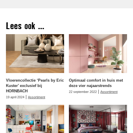
Lees ook ...
Vloerencollectie ‘Pearls by Eric
Optimaal comfort in huis met
Kuster’ exclusief bij
deze vier najaarstrends
HORNBACH
|
22 september 2022
Assortiment
|
19 april 2024
Assortiment