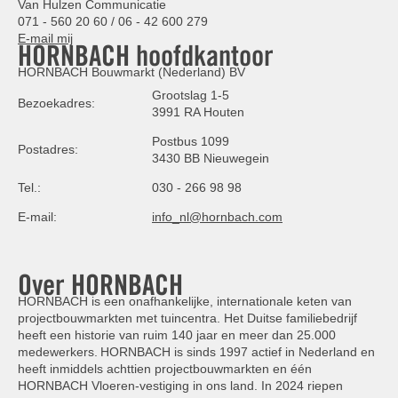
Van Hulzen Communicatie
071 - 560 20 60 / 06 - 42 600 279
E-mail mij
HORNBACH hoofdkantoor
HORNBACH Bouwmarkt (Nederland) BV
Grootslag 1-5
Bezoekadres:
3991 RA Houten
Postbus 1099
Postadres:
3430 BB Nieuwegein
Tel.:
030 - 266 98 98
E-mail:
info_nl@hornbach.com
Over HORNBACH
HORNBACH is een onafhankelijke, internationale keten van
projectbouwmarkten met tuincentra. Het Duitse familiebedrijf
heeft een historie van ruim 140 jaar en meer dan 25.000
medewerkers. HORNBACH is sinds 1997 actief in Nederland en
heeft inmiddels achttien projectbouwmarkten en één
HORNBACH Vloeren-vestiging in ons land. In 2024 riepen