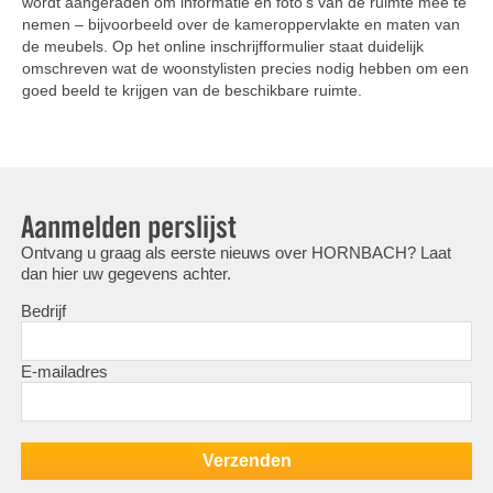
wordt aangeraden om informatie en foto’s van de ruimte mee te
nemen – bijvoorbeeld over de kameroppervlakte en maten van
de meubels. Op het online inschrijfformulier staat duidelijk
omschreven wat de woonstylisten precies nodig hebben om een
goed beeld te krijgen van de beschikbare ruimte.
Aanmelden perslijst
Ontvang u graag als eerste nieuws over HORNBACH? Laat
dan hier uw gegevens achter.
Bedrijf
E-mailadres