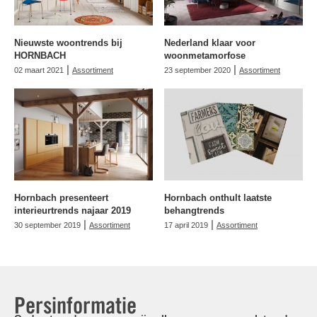
Nieuwste woontrends bij
Nederland klaar voor
HORNBACH
woonmetamorfose
|
|
02 maart 2021
Assortiment
23 september 2020
Assortiment
Hornbach presenteert
Hornbach onthult laatste
interieurtrends najaar 2019
behangtrends
|
|
30 september 2019
Assortiment
17 april 2019
Assortiment
Persinformatie