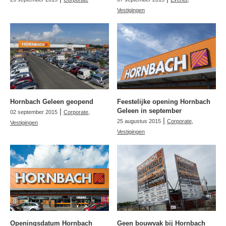
Vestigingen
Hornbach Geleen geopend
Feestelijke opening Hornbach
|
Geleen in september
02 september 2015
Corporate
,
|
25 augustus 2015
Corporate
,
Vestigingen
Vestigingen
Openingsdatum Hornbach
Geen bouwvak bij Hornbach