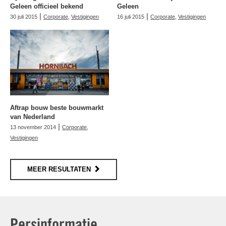
Geleen officieel bekend
Geleen
|
|
30 juli 2015
Corporate
,
Vestigingen
16 juli 2015
Corporate
,
Vestigingen
Aftrap bouw beste bouwmarkt
van Nederland
|
13 november 2014
Corporate
,
Vestigingen
MEER RESULTATEN
Persinformatie